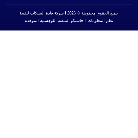
جميع الحقوق محفوظة © 2026 l شركة قادة الشبكات لتقنية
l فاستكو المنصة اللوجستية الموحدة