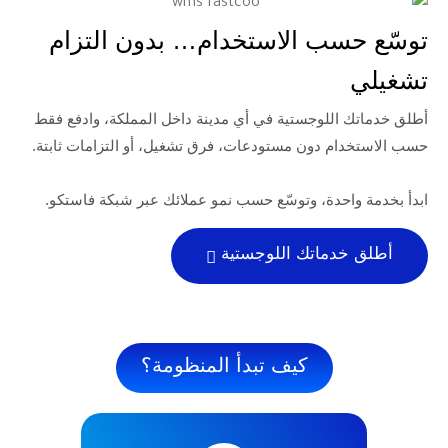
ب الاستخدام… بدون التزام
للوجستية في أي مدينة داخل المملكة، وادفع فقط
 دون مستودعات، فرق تشغيل، أو التزامات ثابتة.
حدة، وتوسّع حسب نمو عملائك عبر شبكة فاستكو.
ماتك اللوجستية
كيف تبدأ المنظومة؟