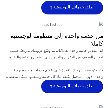
ماتك اللوجستية
واحدة إلى منظومة لوجستية
دمة واحدة لعملائك، ثم وسّع عروضك تدريجيًا حسب
 من التخزين والتجهيز إلى الشحن والدعم والتقارير.
ركتك القدرة على تقديم خدمات متعددة بهوية
 تتحمل تكلفة بناء كل خدمة وتشغيلها بشكل منفصل.
ماتك اللوجستية