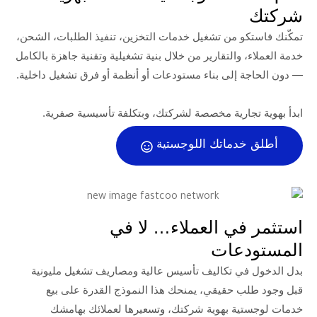
 من تشغيل خدمات التخزين، تنفيذ الطلبات، الشحن،
والتقارير من خلال بنية تشغيلية وتقنية جاهزة بالكامل
إلى بناء مستودعات أو أنظمة أو فرق تشغيل داخلية.
ارية مخصصة لشركتك، وبتكلفة تأسيسية صفرية.
ماتك اللوجستية
ي العملاء… لا في
عات
ي تكاليف تأسيس عالية ومصاريف تشغيل مليونية
حقيقي، يمنحك هذا النموذج القدرة على بيع
ة بهوية شركتك، وتسعيرها لعملائك بهامشك