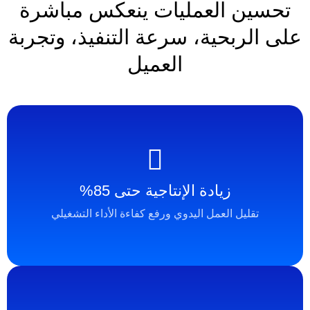
العمليات ينعكس مباشرة
حية، سرعة التنفيذ، وتجربة
العميل
زيادة الإنتاجية حتى 85%
 العمل اليدوي ورفع كفاءة الأداء التشغيلي