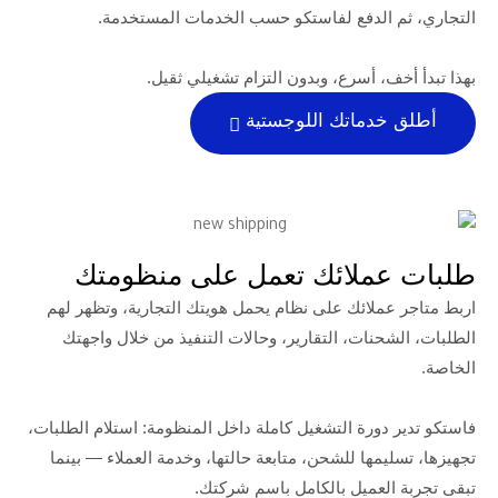
الدفع لفاستكو حسب الخدمات المستخدمة.
 أسرع، وبدون التزام تشغيلي ثقيل.
ماتك اللوجستية
ملائك تعمل على منظومتك
لائك على نظام يحمل هويتك التجارية، وتظهر لهم
ات، التقارير، وحالات التنفيذ من خلال واجهتك
ورة التشغيل كاملة داخل المنظومة: استلام الطلبات،
ها للشحن، متابعة حالتها، وخدمة العملاء — بينما
عميل بالكامل باسم شركتك.