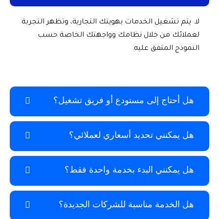
غيل الخدمات بهويتك التجارية، وتظهر التجربة
من خلال نظامك وواجهتك الخاصة حسب
متفق عليه.
ج إلى مستودع أو فريق تشغيل؟
ني تحديد أسعاري لعملائي؟
ني البدء بخدمة واحدة فقط؟
مة مناسبة للشركات الجديدة؟