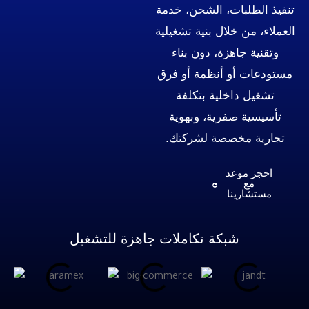
ات، الشحن، خدمة
لال بنية تشغيلية
هزة، دون بناء
و أنظمة أو فرق
خلية بتكلفة
فرية، وبهوية
صصة لشركتك.
عد
ا
بكة تكاملات جاهزة للتشغيل