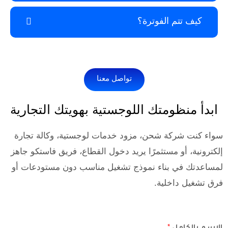
 الفوترة؟
تواصل معنا
ومتك اللوجستية بهويتك التجارية
ة شحن، مزود خدمات لوجستية، وكالة تجارة
 مستثمرًا يريد دخول القطاع، فريق فاستكو جاهز
بناء نموذج تشغيل مناسب دون مستودعات أو
خلية.