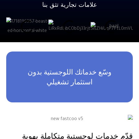
علامات تجارية تثق بنا
ّع خدماتك اللوجستية بدون
استثمار تشغيلي
ات لوجستية متكاملة بهوية