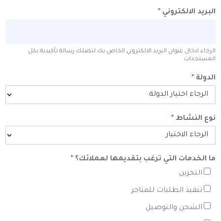
ني
*
 البريد الالكتروني الخاص بك لتصلك رسالة تأكيدية بكل
تي ترغب بتقديمها لعملائك؟
*
بات للمتاجر
توصيل