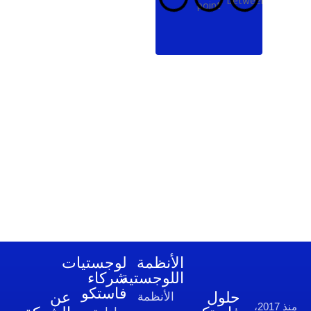
كة تكاملات
زة للتشغيل
الأنظمة
لوجستيات
اللوجستية
شركاء
فاستكو
لول
عن
الأنظمة