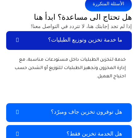
متكررة
 الى مساعدة؟ ابدأ هنا
ابتك هنا، لا تتردد في التواصل معنا!
 تخزين وتوزيع الطبليات؟
ين الطبليات داخل مستودعات مناسبة، مع
زون وتجهيز الطبليات للتوزيع أو الشحن حسب
ميل.
ون تخزين جاف ومبرّد؟
دمة تخزين فقط؟