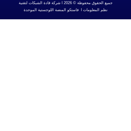
جميع الحقوق محفوظة © 2026 l شركة قادة الشبكات لتقنية
l فاستكو المنصة اللوجستية الموحدة