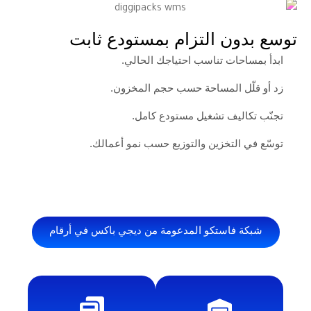
ن التزام بمستودع ثابت
ات تناسب احتياجك الحالي.
 المساحة حسب حجم المخزون.
يف تشغيل مستودع كامل.
لتخزين والتوزيع حسب نمو أعمالك.
فاستكو المدعومة من ديجي باكس في أرقام