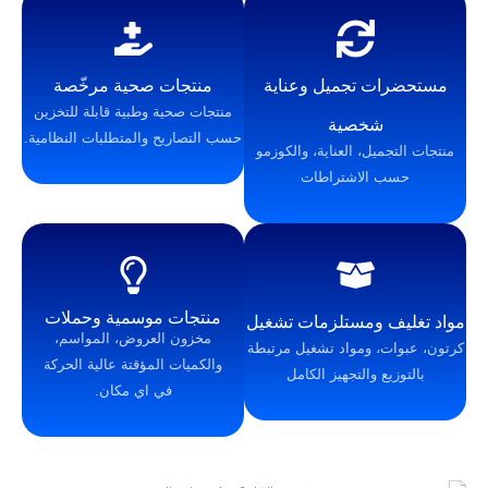
تجميل وعناية
منتجات صحية مرخّصة
منتجات صحية وطبية قابلة للتخزين
خصية
حسب التصاريح والمتطلبات النظامية.
، العناية، والكوزمو
لاشتراطات
منتجات موسمية وحملات
ومستلزمات تشغيل
مخزون العروض، المواسم،
ومواد تشغيل مرتبطة
والكميات المؤقتة عالية الحركة
والتجهيز الكامل
في اي مكان.