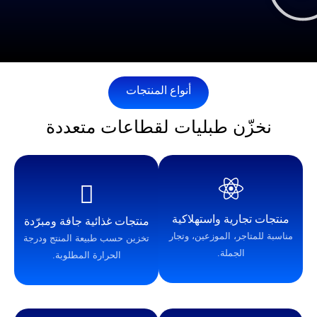
أنواع المنتجات
ن طبليات لقطاعات متعددة
رية واستهلاكية
منتجات غذائية جافة ومبرّدة
ر، الموزعين، وتجار
تخزين حسب طبيعة المنتج ودرجة
لجملة.
الحرارة المطلوبة.