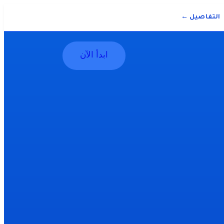
التفاصيل ←
ابدأ الآن