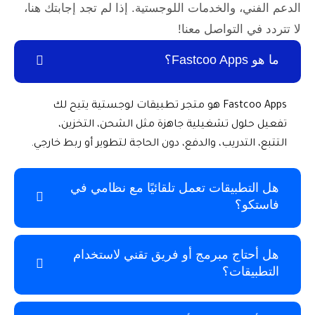
 والخدمات اللوجستية. إذا لم تجد إجابتك هنا،
لتواصل معنا!
Fastcoo Apps هو متجر تطبيقات لوجستية يتيح لك
ل تشغيلية جاهزة مثل الشحن، التخزين،
تدريب، والدفع، دون الحاجة لتطوير أو ربط خارجي.
بيقات تعمل تلقائيًا مع نظامي في
؟
ج مبرمج أو فريق تقني لاستخدام
ات؟