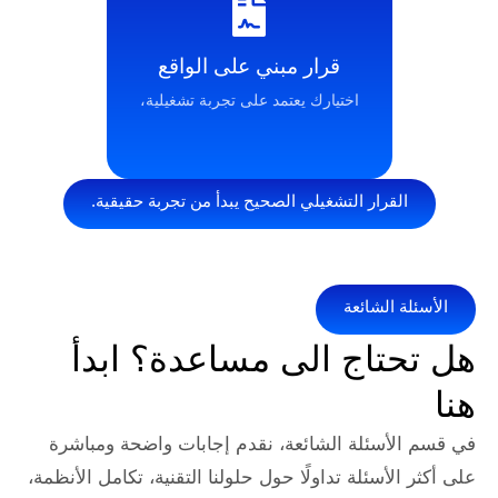
قرار مبني على الواقع
اختيارك يعتمد على تجربة تشغيلية،
ار التشغيلي الصحيح يبدأ من تجربة حقيقية.
شائعة
اج الى مساعدة؟ ابدأ
ئلة الشائعة، نقدم إجابات واضحة ومباشرة
ئلة تداولًا حول حلولنا التقنية، تكامل الأنظمة،