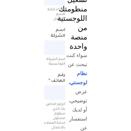
منظومتك
الرجاء كتابة
الاسم
اللوجستية
بالكامل
من
اسم
منصة
الشركة
واحدة
سواء كنت
اسم الشركة
تبحث عن
اللوجستية
نظام
رقم
الهاتف
*
لوجستي،
عرض
توضيحي،
الرقم الخاص
أو لديك
بك الذي
سيقوم
استفسار
مسئول
خدمة العملاء
عن
بالاتصال