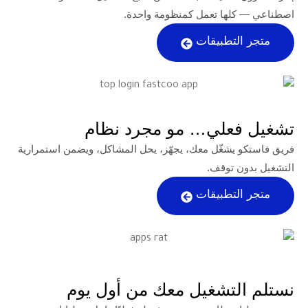
ها تعمل كمنظومة واحدة.
تطبيقات
علي… مو مجرد نظام
شغّل معك، يجهّز، يحل المشاكل، ويضمن استمرارية
توقف.
تطبيقات
تشغيل معك من أول يوم