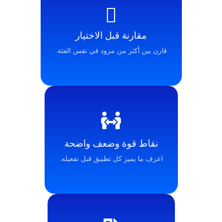
مقارنة قبل الاختيار
قارن بين أكثر من مزود في نفس الفئة.
نقاط قوة وضعف واضحة
اعرف ما يميز كل تطبيق قبل تفعيله.