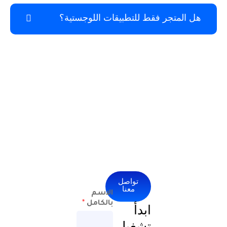
جر فقط للتطبيقات اللوجستية؟
تواصل
معنا
الاسم
بالكامل
*
ابدأ
تشغيل