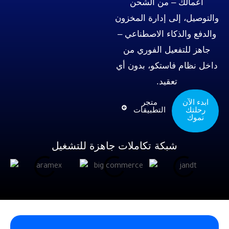
– من الشحن
ى إدارة المخزون
كاء الاصطناعي –
عيل الفوري من
استكو، بدون أي
عقيد.
متجر
التطبيقات
بكة تكاملات جاهزة للتشغيل