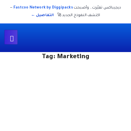
غيّرت… وأصبحت
Fastcoo Network by Diggipacks
—
اكتشف النموذج الجديد 🚀
التفاصيل ←
Tag:
Marketing